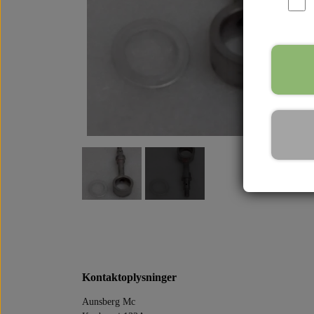
Kontaktoplysninger
Aunsberg Mc