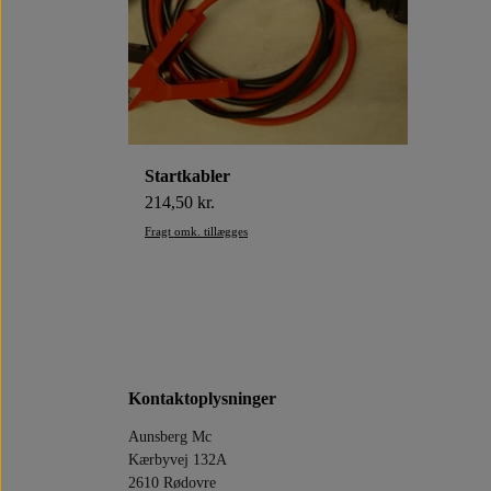
Startkabler
214,50 kr.
Fragt omk. tillægges
Kontaktoplysninger
Aunsberg Mc
Kærbyvej 132A
2610 Rødovre