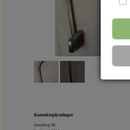
Kontaktoplysninger
Aunsberg Mc