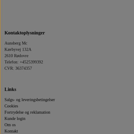
Kontaktoplysninger
Aunsberg Mc
Kærbyvej 132A
2610 Rødovre
Telefon: +4525399392
CVR: 36374357
Links
Salgs- og leveringsbetingelser
Cookies
Fortrydelse og reklamation
Kunde login
Om os
Kontakt