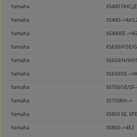
Yamaha
XS400 OHC,(E
Yamaha
XS400-->4A3,
Yamaha
XS400SE-->4
Yamaha
XS650/F/SE/G
Yamaha
XS650/H/SH/S
Yamaha
XS650/SE-->4
Yamaha
XS750/SE/SF-
Yamaha
XS750RH-->
Yamaha
XS850 SE, SP
Yamaha
XS850-->4E2